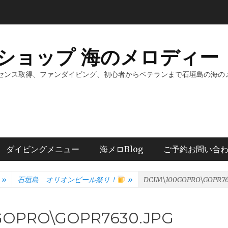
ショップ 海のメロディー 
センス取得、ファンダイビング、初心者からベテランまで石垣島の海の
ダイビングメニュー
海メロBlog
ご予約お問い合
»
石垣島 オリオンビール祭り！
»
DCIM\100GOPRO\GOPR76
GOPRO\GOPR7630.JPG