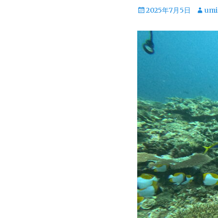
投
投
2025年7月5日
umi
稿
稿
日
者