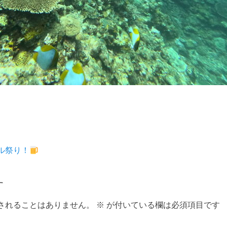
ル祭り！
す
されることはありません。
※
が付いている欄は必須項目です