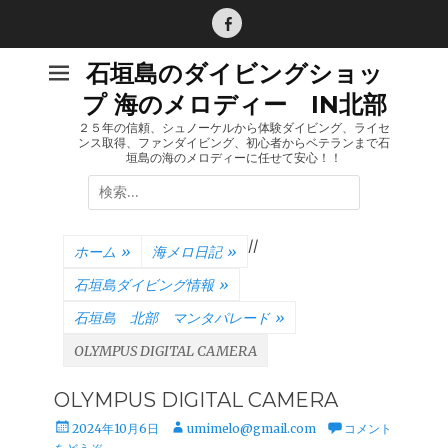
コ
ン
Facebook
テ
石垣島のダイビングショッ
ン
プ 海のメロディー IN北部
ツ
へ
２５年の信頼、シュノーケルから体験ダイビング、ライセ
ンス取得、ファンダイビング、初心者からベテランまで石
ス
垣島の海のメロディーに任せて安心！！
キ
検
ッ
索:
プ
/
/
ホーム
»
海メロ日記
»
石垣島ダイビング情報
»
石垣島 北部 マンタパレード
»
OLYMPUS DIGITAL CAMERA
OLYMPUS DIGITAL CAMERA
投
投
2024年10月6日
umimelo@gmail.com
コメント
稿
稿