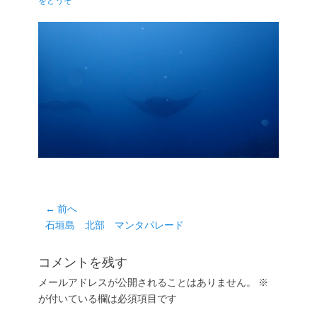
をどうぞ
日
者
投
← 前へ
前
石垣島 北部 マンタパレード
稿
の
ナ
投
コメントを残す
ビ
稿:
ゲ
メールアドレスが公開されることはありません。
※
が付いている欄は必須項目です
ー